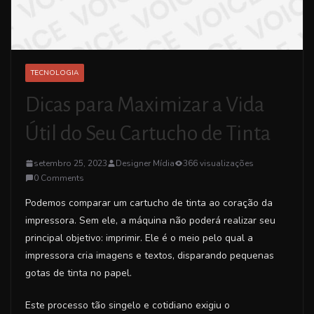
TECNOLOGIA
Dicas para Maximizar a Vida
Útil do Seu Cartucho de Tinta
setembro 25, 2023
Designer Mídia
366 visualizações
0 Comments
Podemos comparar um cartucho de tinta ao coração da
impressora. Sem ele, a máquina não poderá realizar seu
principal objetivo: imprimir. Ele é o meio pelo qual a
impressora cria imagens e textos, disparando pequenas
gotas de tinta no papel.
Este processo tão singelo e cotidiano exigiu o