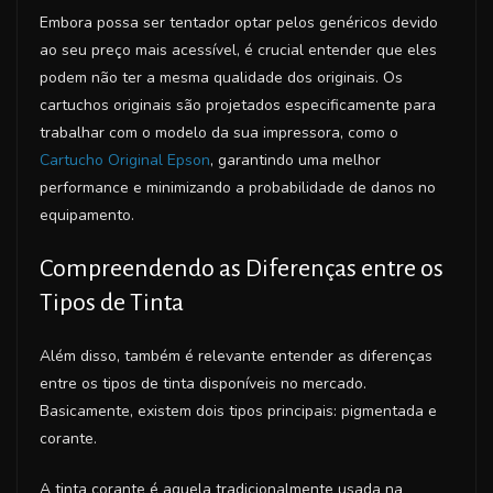
Embora possa ser tentador optar pelos genéricos devido
ao seu preço mais acessível, é crucial entender que eles
podem não ter a mesma qualidade dos originais. Os
cartuchos originais são projetados especificamente para
trabalhar com o modelo da sua impressora, como o
Cartucho Original Epson
, garantindo uma melhor
performance e minimizando a probabilidade de danos no
equipamento.
Compreendendo as Diferenças entre os
Tipos de Tinta
Além disso, também é relevante entender as diferenças
entre os tipos de tinta disponíveis no mercado.
Basicamente, existem dois tipos principais: pigmentada e
corante.
A tinta corante é aquela tradicionalmente usada na