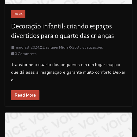
DICAS
Decoração infantil: criando espaços
divertidos para o quarto das crianças
maio 28, 2024
Designer Mídia
368 visualizações
0 Comments
Transforme o quarto dos pequenos em um lugar mágico
que dá asas à imaginação e garante muito conforto Deixar
o
Read More