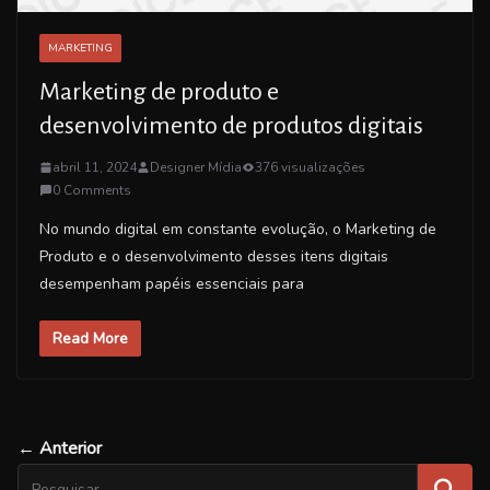
MARKETING
Marketing de produto e
desenvolvimento de produtos digitais
abril 11, 2024
Designer Mídia
376 visualizações
0 Comments
No mundo digital em constante evolução, o Marketing de
Produto e o desenvolvimento desses itens digitais
desempenham papéis essenciais para
Read More
← Anterior