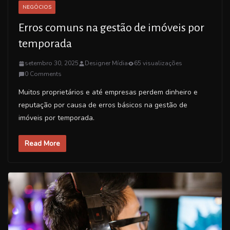
NEGÓCIOS
Erros comuns na gestão de imóveis por
temporada
setembro 30, 2025
Designer Mídia
65 visualizações
0 Comments
Muitos proprietários e até empresas perdem dinheiro e
reputação por causa de erros básicos na gestão de
imóveis por temporada.
Read More