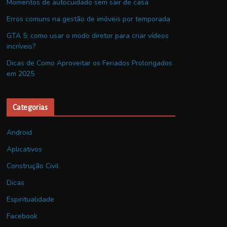
Momentos de autocuidado sem sair de casa
Erros comuns na gestão de imóveis por temporada
GTA 5: como usar o modo diretor para criar vídeos
incríveis?
Dicas de Como Aproveitar os Feriados Prolongados
em 2025
Categorias
Android
Aplicativos
Construção Civil
Dicas
Espiritualidade
Facebook