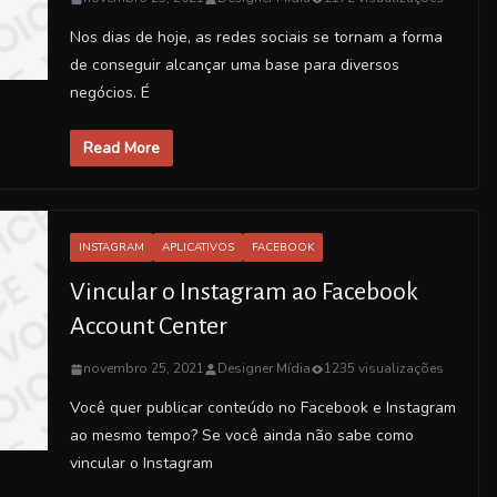
Nos dias de hoje, as redes sociais se tornam a forma
de conseguir alcançar uma base para diversos
negócios. É
Read More
INSTAGRAM
APLICATIVOS
FACEBOOK
Vincular o Instagram ao Facebook
Account Center
novembro 25, 2021
Designer Mídia
1235 visualizações
Você quer publicar conteúdo no Facebook e Instagram
ao mesmo tempo? Se você ainda não sabe como
vincular o Instagram