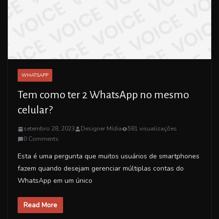
WHATSAPP
Tem como ter 2 WhatsApp no mesmo
celular?
setembro 28, 2023
Designer Mídia
581 visualizações
0 Comments
Esta é uma pergunta que muitos usuários de smartphones
fazem quando desejam gerenciar múltiplas contas do
WhatsApp em um único
Read More