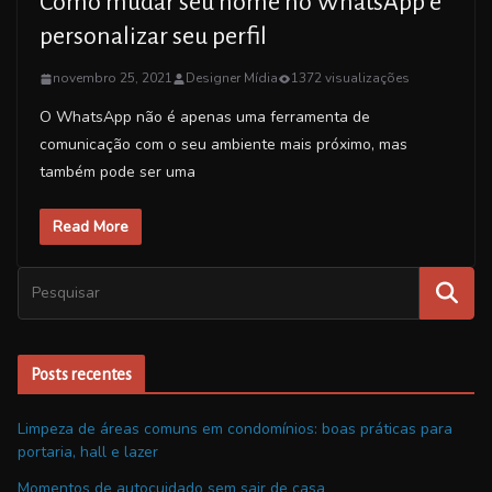
Como mudar seu nome no WhatsApp e
personalizar seu perfil
novembro 25, 2021
Designer Mídia
1372 visualizações
O WhatsApp não é apenas uma ferramenta de
comunicação com o seu ambiente mais próximo, mas
também pode ser uma
Read More
Posts recentes
Limpeza de áreas comuns em condomínios: boas práticas para
portaria, hall e lazer
Momentos de autocuidado sem sair de casa