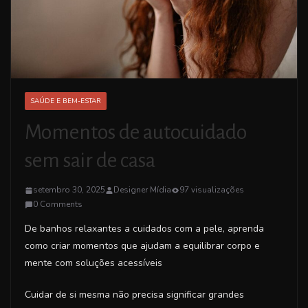
SAÚDE E BEM-ESTAR
Momentos de autocuidado
sem sair de casa
setembro 30, 2025
Designer Mídia
97 visualizações
0 Comments
De banhos relaxantes a cuidados com a pele, aprenda
como criar momentos que ajudam a equilibrar corpo e
mente com soluções acessíveis
Cuidar de si mesma não precisa significar grandes