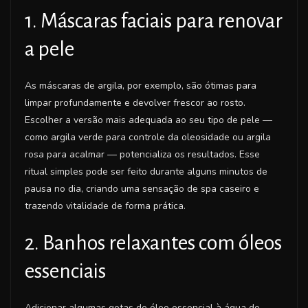
1. Máscaras faciais para renovar
a pele
As máscaras de argila, por exemplo, são ótimas para
limpar profundamente e devolver frescor ao rosto.
Escolher a versão mais adequada ao seu tipo de pele —
como argila verde para controle da oleosidade ou argila
rosa para acalmar — potencializa os resultados. Esse
ritual simples pode ser feito durante alguns minutos de
pausa no dia, criando uma sensação de spa caseiro e
trazendo vitalidade de forma prática.
2. Banhos relaxantes com óleos
essenciais
Adicionar algumas gotas de óleo essencial à água do